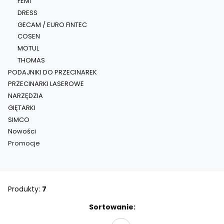
FEMI
DRESS
GECAM / EURO FINTEC
COSEN
MOTUL
THOMAS
PODAJNIKI DO PRZECINAREK
PRZECINARKI LASEROWE
NARZĘDZIA
GIĘTARKI
SIMCO
Nowości
Promocje
Koniec menu
Produkty:
7
Lista produktów
Sortowanie: