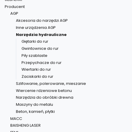
Producent
AGP
Akcesoria do narzędzi AGP
Inne urządzenia AGP
Narzędzia hydrauliczne
Giętarki do rur
Gwintownice do rur
Piły szablaste
Przepychacze do rur
Wiertarki do rur
Zaciskarki do rur
Szlifowanie, polerowanie, mieszanie
Wiercenie rdzeniowe betonu
Narzędzia do obróbki drewna
Maszyny do metalu
Beton, kamień, płytki
MACC
BAISHENG LASER