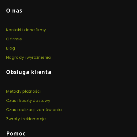
Linki w stopce
O nas
Kontakt i dane firmy
O firmie
Blog
Nagrody i wyróżnienia
Obsługa klienta
Metody płatności
Czas i koszty dostawy
Czas realizacji zamówienia
Zwroty i reklamacje
Pomoc