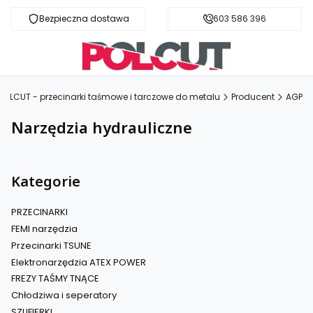
Bezpieczna dostawa
Fachowa pomoc
603 586 396
POLCUT - przecinarki taśmowe i tarczowe do metalu
Producent
AGP
Narzędzia hydrauliczne
Kategorie
PRZECINARKI
FEMI narzędzia
Przecinarki TSUNE
Elektronarzędzia ATEX POWER
FREZY TAŚMY TNĄCE
Chłodziwa i seperatory
SZLIFIERKI