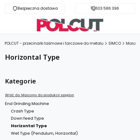
Bezpieczna dostawa
Fachowa pomoc
603 586 396
POLCUT - przecinarki taśmowe i tarczowe do metalu
SIMCO
Maszyn
Horizontal Type
Kategorie
Wróć do: Maszyny do produkcji sprężyn
End Grinding Machine
Crash Type
Down feed Type
Horizontal Type
Wet Type (Pendulum, Horizontal)