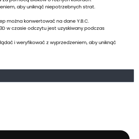
eniem, aby uniknąć niepotrzebnych strat.
step można konwertować na dane Y.B.C.
D w czasie odczytu jest uzyskiwany podczas
lądać i weryfikować z wyprzedzeniem, aby uniknąć