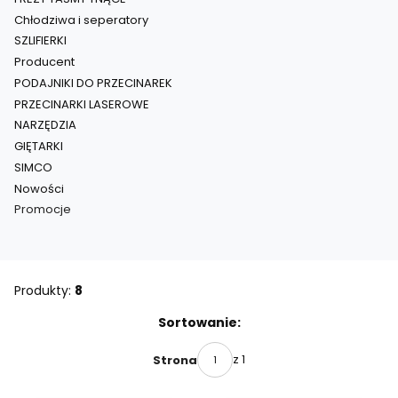
Chłodziwa i seperatory
SZLIFIERKI
Producent
PODAJNIKI DO PRZECINAREK
PRZECINARKI LASEROWE
NARZĘDZIA
GIĘTARKI
SIMCO
Nowości
Promocje
Koniec menu
Produkty:
8
Lista produktów
Sortowanie:
z 1
Strona