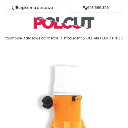
Bezpieczna dostawa
Fachowa pomoc
603 586 396
arki taśmowe i tarczowe do metalu
Producent
GECAM / EURO FINTEC