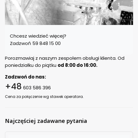
Chcesz wiedzieć więcej?
Zadzwoń 59 848 15 00
Porozmawiaj z naszym zespołem obsługi klienta. Od
poniedziałku do piątku
od 8:00 do 16:00.
Zadzwoń do nas:
+48
603 586 396
Cena za połączenie wg stawek operatora.
Najczęściej zadawane pytania