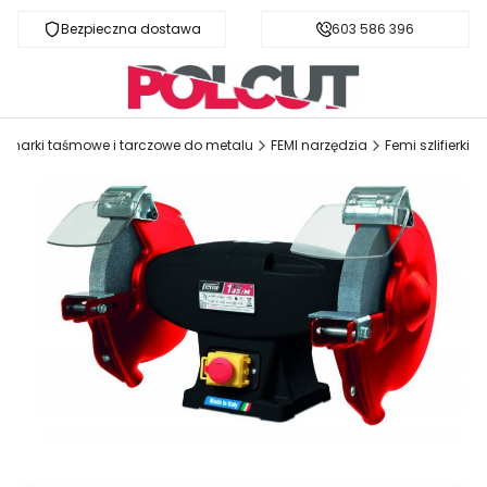
Bezpieczna dostawa
Fachowa pomoc
603 586 396
ecinarki taśmowe i tarczowe do metalu
FEMI narzędzia
Femi szlifierki