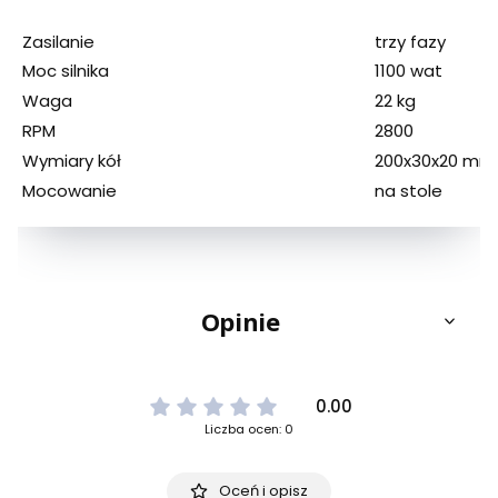
Zasilanie
trzy fazy
Moc silnika
1100 wat
Waga
22 kg
RPM
2800
Wymiary kół
200x30x20 mm
Mocowanie
na stole
Opinie
0.00
Liczba ocen: 0
Oceń i opisz