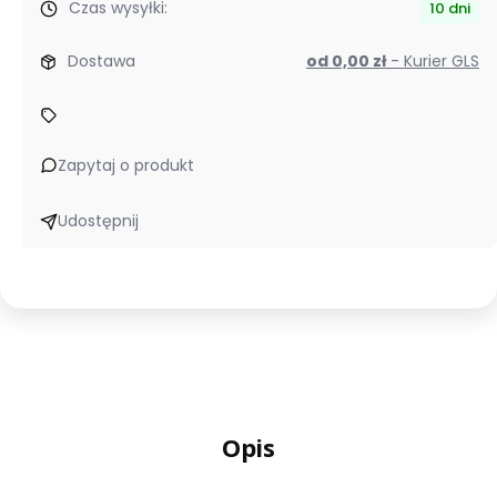
Czas wysyłki:
10 dni
Dostawa
od 0,00 zł
- Kurier GLS
Zapytaj o produkt
Udostępnij
Opis