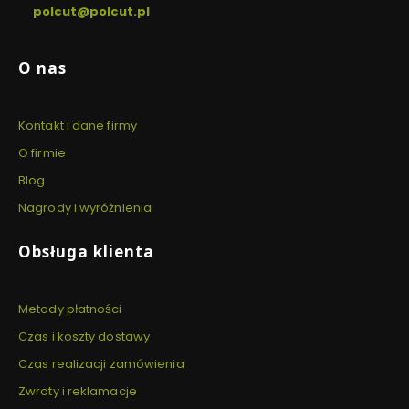
polcut@polcut.pl
Linki w stopce
O nas
Kontakt i dane firmy
O firmie
Blog
Nagrody i wyróżnienia
Obsługa klienta
Metody płatności
Czas i koszty dostawy
Czas realizacji zamówienia
Zwroty i reklamacje