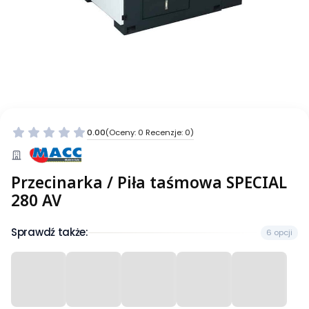
0.00
(Oceny: 0 Recenzje: 0)
Przecinarka / Piła taśmowa SPECIAL
280 AV
Sprawdź także:
6 opcji