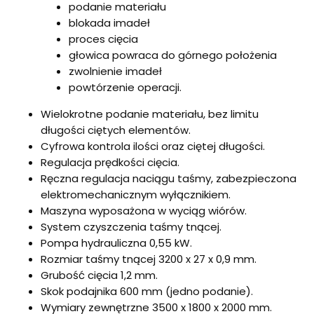
podanie materiału
blokada imadeł
proces cięcia
głowica powraca do górnego położenia
zwolnienie imadeł
powtórzenie operacji.
Wielokrotne podanie materiału, bez limitu
długości ciętych elementów.
Cyfrowa kontrola ilości oraz ciętej długości.
Regulacja prędkości cięcia.
Ręczna regulacja naciągu taśmy, zabezpieczona
elektromechanicznym wyłącznikiem.
Maszyna wyposażona w wyciąg wiórów.
System czyszczenia taśmy tnącej.
Pompa hydrauliczna 0,55 kW.
Rozmiar taśmy tnącej 3200 x 27 x 0,9 mm.
Grubość cięcia 1,2 mm.
Skok podajnika 600 mm (jedno podanie).
Wymiary zewnętrzne 3500 x 1800 x 2000 mm.