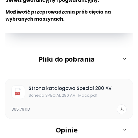
Serwis gwarancyjny i pogwarancyjny.
Możliwość
przeprowadzenia prób cięcia na
wybranych maszynach.
Pliki do pobrania
Strona katalogowa Special 280 AV
Scheda SPECIAL 280 AV_Macc.pdf
365.79 kB
Opinie