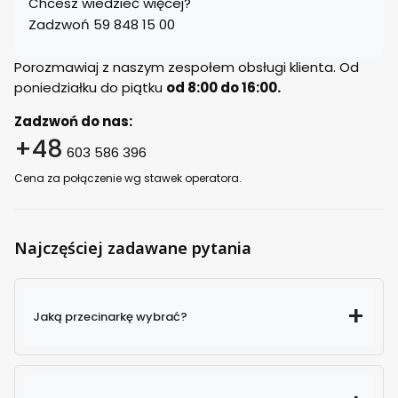
Chcesz wiedzieć więcej?
Zadzwoń 59 848 15 00
Porozmawiaj z naszym zespołem obsługi klienta. Od
poniedziałku do piątku
od 8:00 do 16:00.
Zadzwoń do nas:
+48
603 586 396
Cena za połączenie wg stawek operatora.
Najczęściej zadawane pytania
Jaką przecinarkę wybrać?