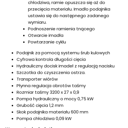
chłodziwa, ramie opuszcza się aż do
przecięcia materiału. Imadło podajnika
ustawia się do następnego zadanego
wymiaru.
Podnoszenie ramienia tnącego
Otwarcie imadła
Powtarzanie cyklu
Podajnik za pomocą systemu śrub kulowych
Cyfrowa kontrola długości cięcia
Hydrauliczny docisk imadeł z regulacją nacisku
Szczotka do czyszczenia ostrza.
Transporter wiórów
Płynna regulacja obrotów taśmy
Rozmiar taśmy 3200 x 27 x 0,9
Pompa hydrauliczny o mocy 0,75 kW
Grubość cięcia 1,2 mm
Skok podajnika materiału 600 mm
Pompa chłodziwa 0,09 kW