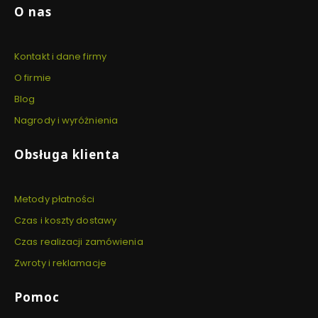
Linki w stopce
O nas
Kontakt i dane firmy
O firmie
Blog
Nagrody i wyróżnienia
Obsługa klienta
Metody płatności
Czas i koszty dostawy
Czas realizacji zamówienia
Zwroty i reklamacje
Pomoc