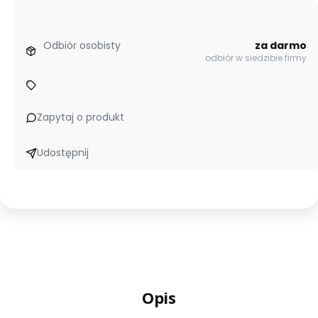
Odbiór osobisty
za darmo
odbiór w siedzibie firmy
Zapytaj o produkt
Udostępnij
Opis