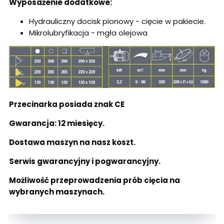
Wyposażenie dodatkowe:
Hydrauliczny docisk pionowy - cięcie w pakiecie.
Mikrolubryfikacja - mgła olejowa
Przecinarka posiada znak CE
Gwarancja: 12 miesięcy.
Dostawa maszyn na nasz koszt.
Serwis gwarancyjny i pogwarancyjny.
Możliwość
przeprowadzenia prób cięcia na
wybranych maszynach.