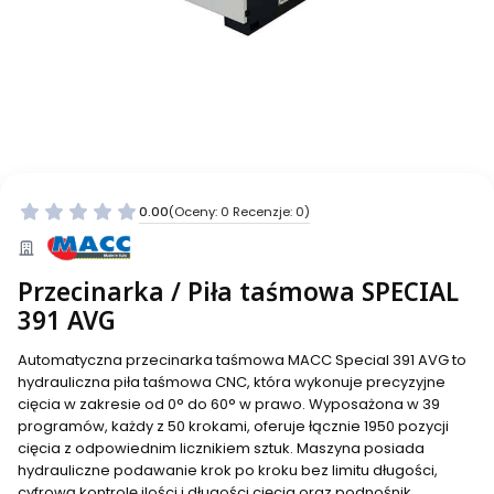
0.00
(Oceny: 0 Recenzje: 0)
Przecinarka / Piła taśmowa SPECIAL
391 AVG
Automatyczna przecinarka taśmowa MACC Special 391 AVG to
hydrauliczna piła taśmowa CNC, która wykonuje precyzyjne
cięcia w zakresie od 0° do 60° w prawo. Wyposażona w 39
programów, każdy z 50 krokami, oferuje łącznie 1950 pozycji
cięcia z odpowiednim licznikiem sztuk. Maszyna posiada
hydrauliczne podawanie krok po kroku bez limitu długości,
cyfrową kontrolę ilości i długości cięcia oraz podnośnik