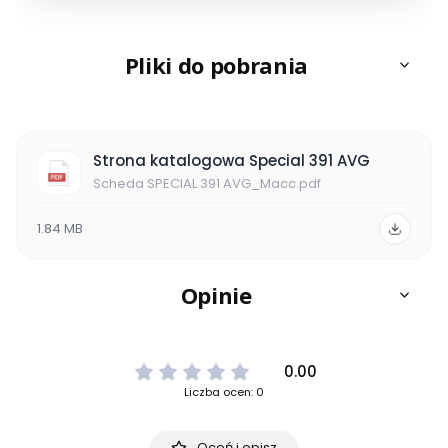
Pliki do pobrania
Strona katalogowa Special 391 AVG
Scheda SPECIAL 391 AVG_Macc.pdf
1.84 MB
Opinie
0.00
Liczba ocen: 0
Oceń i opisz