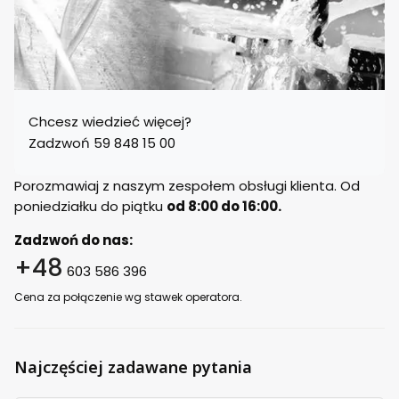
Chcesz wiedzieć więcej?
Zadzwoń 59 848 15 00
Porozmawiaj z naszym zespołem obsługi klienta. Od
poniedziałku do piątku
od 8:00 do 16:00.
Zadzwoń do nas:
+48
603 586 396
Cena za połączenie wg stawek operatora.
Najczęściej zadawane pytania