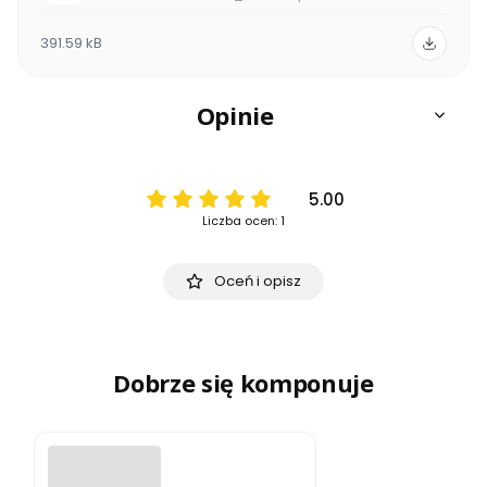
391.59 kB
Opinie
5.00
Liczba ocen: 1
Oceń i opisz
Dobrze się komponuje