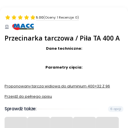
5.00
(Oceny: 1 Recenzje: 0)
Przecinarka tarczowa / Piła TA 400 A
Dane techniczne:
Parametry cięcia:
Proponowany tarcza widiowa do aluminium 400×32 Z 96
Przejdź do pełnego opisu
Sprawdź także:
6 opcji