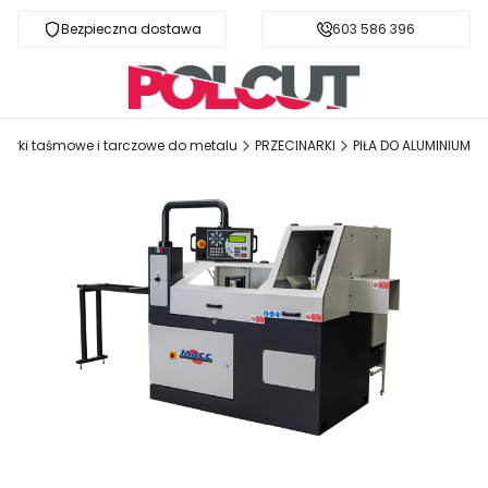
Bezpieczna dostawa
Fachowa pomoc
603 586 396
narki taśmowe i tarczowe do metalu
PRZECINARKI
PIŁA DO ALUMINIUM