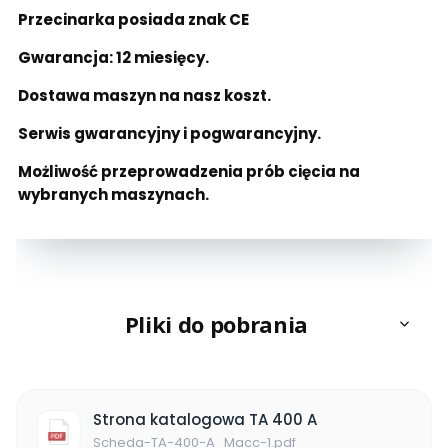
Przecinarka posiada znak CE
Gwarancja: 12 miesięcy.
Dostawa maszyn na nasz koszt.
Serwis gwarancyjny i pogwarancyjny.
Możliwość przeprowadzenia prób cięcia na
wybranych maszynach.
Pliki do pobrania
Strona katalogowa TA 400 A
Scheda-TA-400-A_Macc-1.pdf